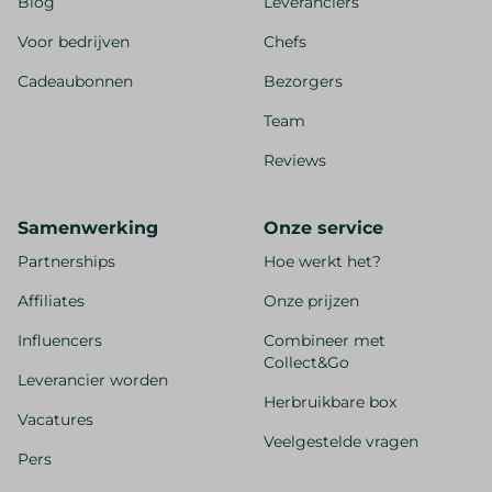
Blog
Leveranciers
Voor bedrijven
Chefs
Cadeaubonnen
Bezorgers
Team
Reviews
Samenwerking
Onze service
Partnerships
Hoe werkt het?
Affiliates
Onze prijzen
Influencers
Combineer met
Collect&Go
Leverancier worden
Herbruikbare box
Vacatures
Veelgestelde vragen
Pers