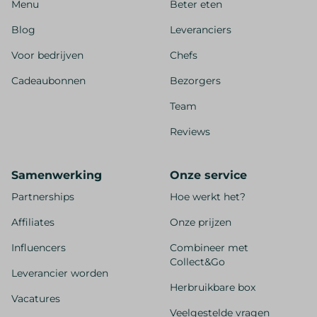
Menu
Beter eten
Blog
Leveranciers
Voor bedrijven
Chefs
Cadeaubonnen
Bezorgers
Team
Reviews
Samenwerking
Onze service
Partnerships
Hoe werkt het?
Affiliates
Onze prijzen
Influencers
Combineer met
Collect&Go
Leverancier worden
Herbruikbare box
Vacatures
Veelgestelde vragen