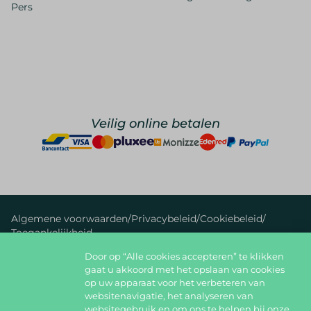
Pers
Veilig online betalen
Algemene voorwaarden
/
Privacybeleid
/
Cookiebeleid
/
Toegankelijkheid
Door op “Alle cookies accepteren” te klikken
foodlover@foodbag.be
09 298 05 10
gaat u akkoord met het opslaan van cookies
op uw apparaat voor het verbeteren van
Deel jouw gerechten op
websitenavigatie, het analyseren van
websitegebruik en om ons te helpen bij onze