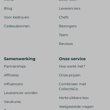
Blog
Leveranciers
Voor bedrijven
Chefs
Cadeaubonnen
Bezorgers
Team
Reviews
Samenwerking
Onze service
Partnerships
Hoe werkt het?
Affiliates
Onze prijzen
Influencers
Combineer met
Collect&Go
Leverancier worden
Herbruikbare box
Vacatures
Veelgestelde vragen