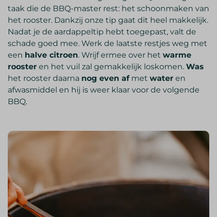
taak die de BBQ-master rest: het schoonmaken van
het rooster. Dankzij onze tip gaat dit heel makkelijk.
Nadat je de aardappeltip hebt toegepast, valt de
schade goed mee. Werk de laatste restjes weg met
een
halve citroen
. Wrijf ermee over het
warme
rooster
en het vuil zal gemakkelijk loskomen.
Was
het rooster daarna
nog even af
met
water
en
afwasmiddel en hij is weer klaar voor de volgende
BBQ.