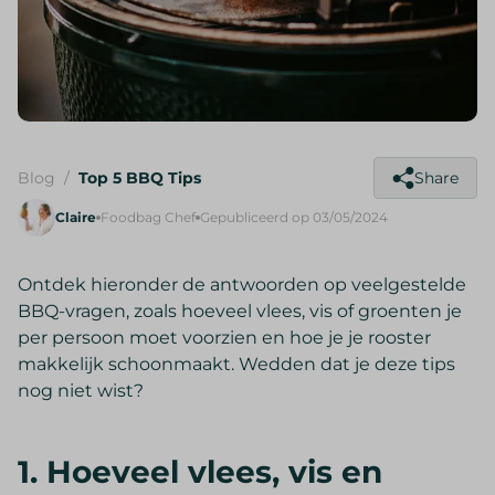
Blog
/
Top 5 BBQ Tips
Share
Claire
Foodbag Chef
Gepubliceerd op
03/05/2024
Ontdek hieronder de antwoorden op veelgestelde
BBQ-vragen, zoals hoeveel vlees, vis of groenten je
per persoon moet voorzien en hoe je je rooster
makkelijk schoonmaakt. Wedden dat je deze tips
nog niet wist?
1. Hoeveel vlees, vis en