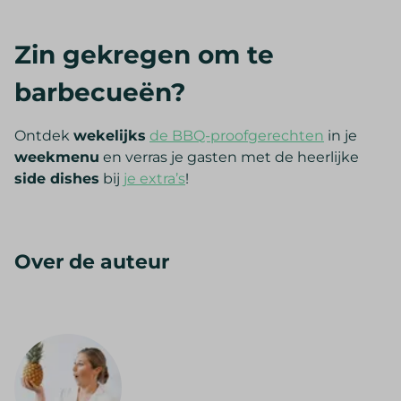
Zin gekregen om te
barbecueën?
Ontdek
wekelijks
de BBQ-proofgerechten
in je
weekmenu
en verras je gasten met de heerlijke
side dishes
bij
je extra’s
!
Over de auteur