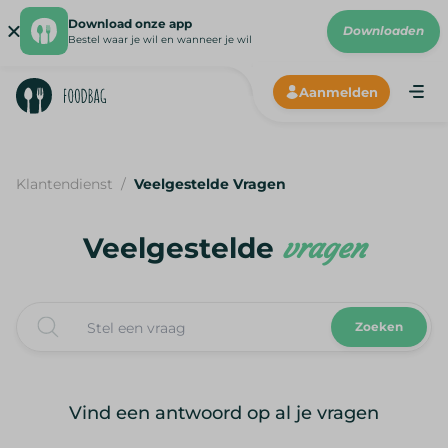
Download onze app
Downloaden
Bestel waar je wil en wanneer je wil
Aanmelden
IMAGES
Klantendienst
/
Veelgestelde Vragen
Veelgestelde
vragen
Zoeken
Vind een antwoord op al je vragen