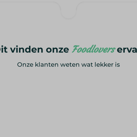
it vinden onze
Foodlovers
erv
Onze klanten weten wat lekker is