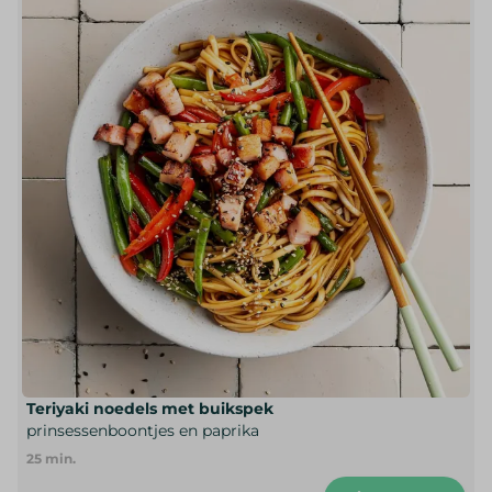
Teriyaki noedels met buikspek
prinsessenboontjes en paprika
25
min.