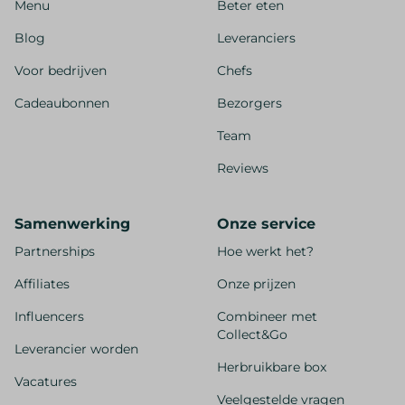
Menu
Beter eten
Blog
Leveranciers
Voor bedrijven
Chefs
Cadeaubonnen
Bezorgers
Team
Reviews
Samenwerking
Onze service
Partnerships
Hoe werkt het?
Affiliates
Onze prijzen
Influencers
Combineer met
Collect&Go
Leverancier worden
Herbruikbare box
Vacatures
Veelgestelde vragen