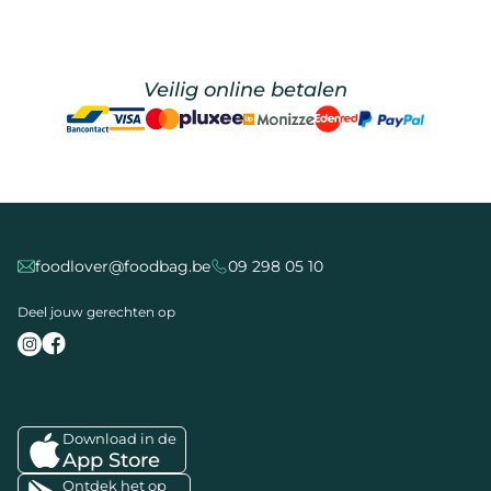
Veilig online betalen
foodlover@foodbag.be
09 298 05 10
Deel jouw gerechten op
Download in de
App Store
Ontdek het op