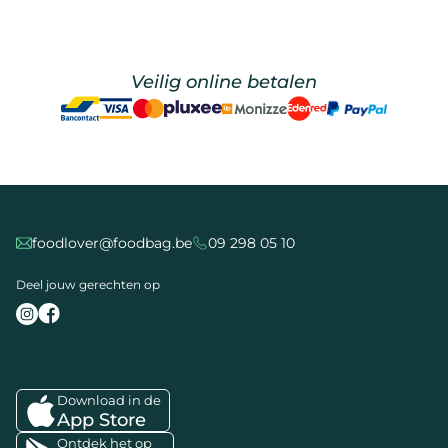
Veilig online betalen
foodlover@foodbag.be
09 298 05 10
Deel jouw gerechten op
Download in de
App Store
Ontdek het op