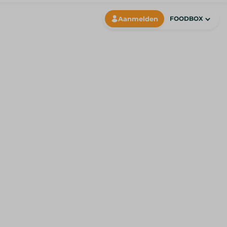
Aanmelden
FOODBOX