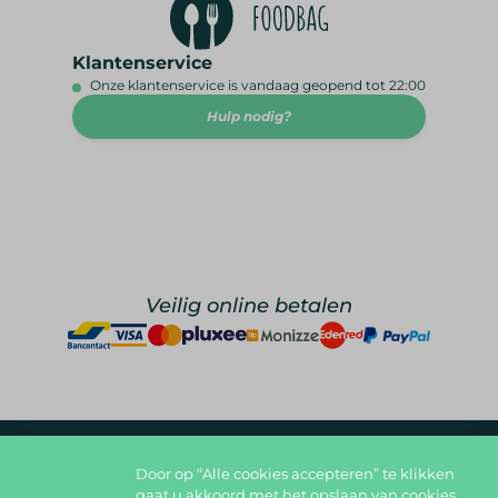
Klantenservice
Onze klantenservice is vandaag geopend tot 22:00
Hulp nodig?
Veilig online betalen
Door op “Alle cookies accepteren” te klikken
foodlover@foodbag.be
09 298 05 10
gaat u akkoord met het opslaan van cookies